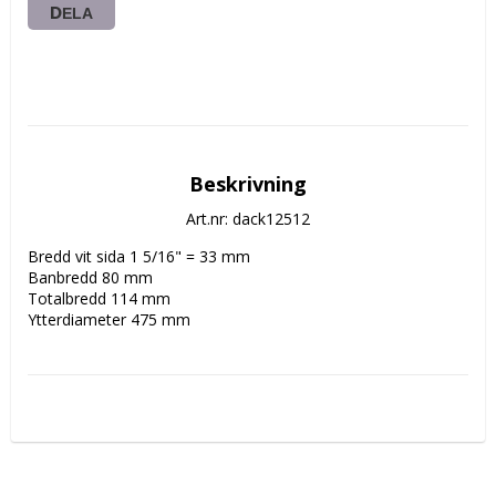
DELA
Beskrivning
Art.nr: dack12512
Bredd vit sida 1 5/16" = 33 mm 

Banbredd 80 mm 

Totalbredd 114 mm 

Ytterdiameter 475 mm