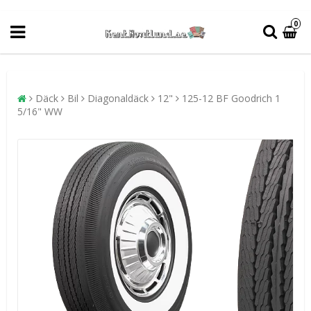
0
Däck
Bil
Diagonaldäck
12"
125-12 BF Goodrich 1
5/16" WW