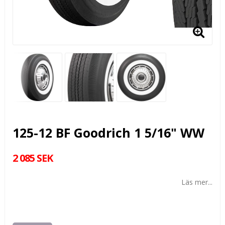
125-12 BF Goodrich 1 5/16" WW
2 085 SEK
Läs mer...