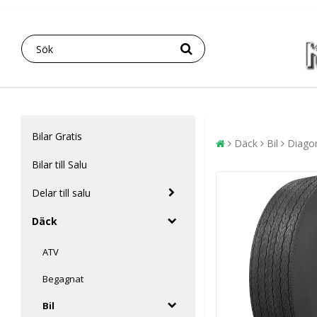
Bilar Gratis
Däck
Bil
Diago
Bilar till Salu
Delar till salu
Däck
ATV
Begagnat
Bil