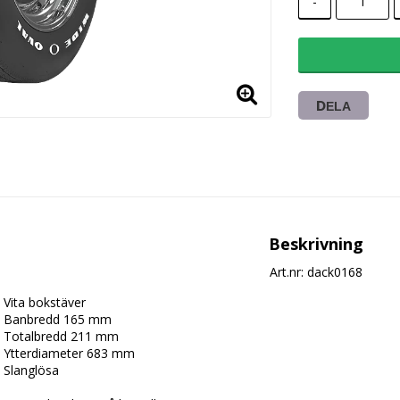
-
DELA
Beskrivning
Art.nr: dack0168
Vita bokstäver 

Banbredd 165 mm 

Totalbredd 211 mm 

Ytterdiameter 683 mm 

Slanglösa
