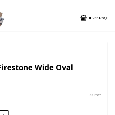
0
Varukorg
Firestone Wide Oval
Läs mer...