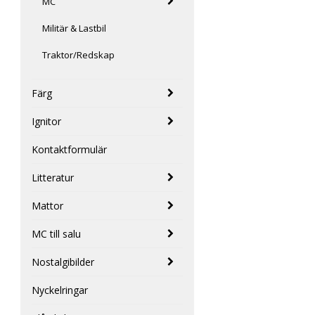
MC
Militär & Lastbil
Traktor/Redskap
Färg
Ignitor
Kontaktformulär
Litteratur
Mattor
MC till salu
Nostalgibilder
Nyckelringar