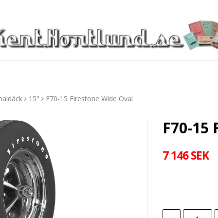
naldäck
15"
F70-15 Firestone Wide Oval
F70-15 
7 146 SEK