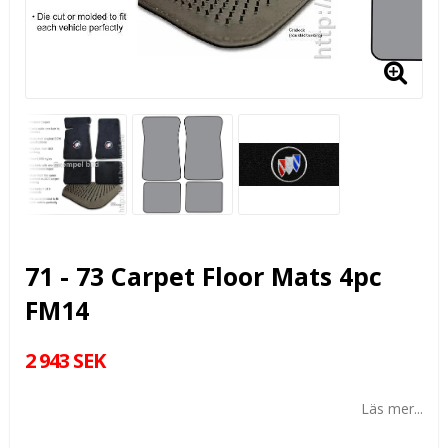
71 - 73 Carpet Floor Mats 4pc
FM14
2 943 SEK
Läs mer...