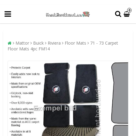
0
Mattor
Buick
Riviera
Floor Mats
71 - 73 Carpet
Floor Mats 4pc FM14