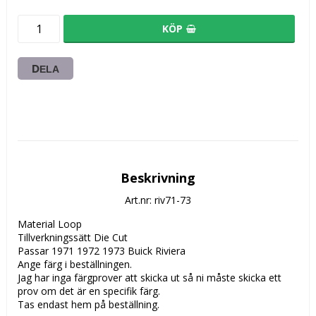
KÖP
DELA
Beskrivning
Art.nr: riv71-73
Material Loop 

Tillverkningssätt Die Cut

Passar 1971 1972 1973 Buick Riviera

Ange färg i beställningen.

Jag har inga färgprover att skicka ut så ni måste skicka ett 
prov om det är en specifik färg.

Tas endast hem på beställning.