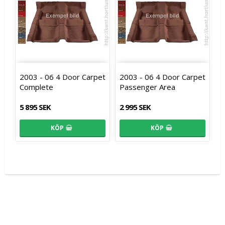
2003 - 06 4 Door Carpet
2003 - 06 4 Door Carpet
Complete
Passenger Area
5 895 SEK
2 995 SEK
KÖP
KÖP