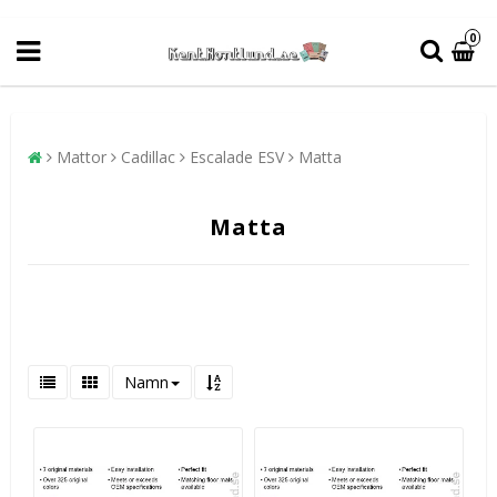
0
Mattor
Cadillac
Escalade ESV
Matta
Matta
Namn