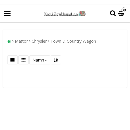
0
Mattor
Chrysler
Town & Country Wagon
Namn