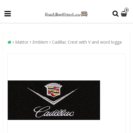
0
Mattor
Emblem
Cadillac Crest with V and word logga