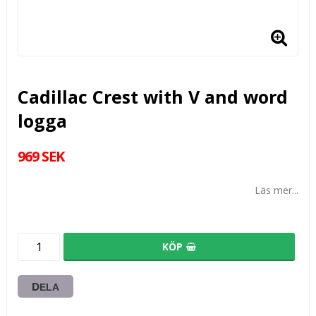
Cadillac Crest with V and word
logga
969 SEK
Läs mer...
KÖP
DELA