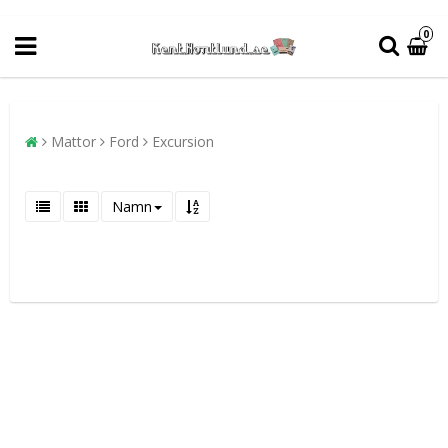
0
Mattor
Ford
Excursion
Namn