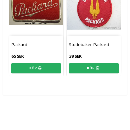
Packard
Studebaker Packard
65 SEK
39 SEK
KÖP
KÖP