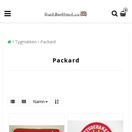
0
Tygmärken
Packard
Packard
Namn