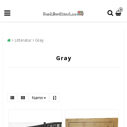
0
Litteratur
Gray
Gray
Namn