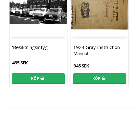
'Besiktningsintyg
1924 Gray Instruction
Manual
495 SEK
945 SEK
KÖP
KÖP