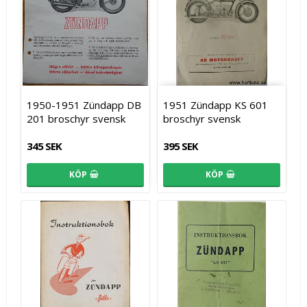
1950-1951 Zündapp DB
1951 Zündapp KS 601
201 broschyr svensk
broschyr svensk
345 SEK
395 SEK
KÖP
KÖP