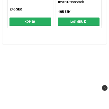
Instruktionsbok
245 SEK
195 SEK
KÖP
LÄS MER