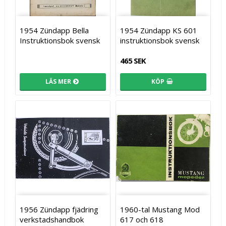
1954 Zündapp Bella
1954 Zündapp KS 601
Instruktionsbok svensk
instruktionsbok svensk
465 SEK
LÄS MER
KÖP
1956 Zündapp fjädring
1960-tal Mustang Mod
verkstadshandbok
617 och 618