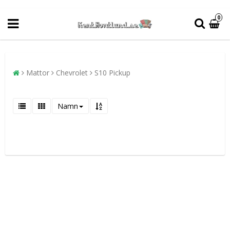
0
Mattor
Chevrolet
S10 Pickup
Namn