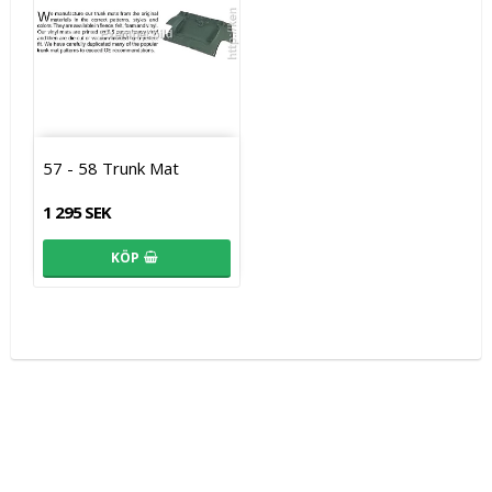
57 - 58 Trunk Mat
1 295 SEK
KÖP