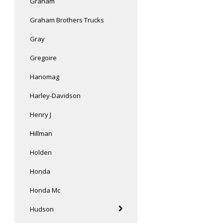
Graham
Graham Brothers Trucks
Gray
Gregoire
Hanomag
Harley-Davidson
Henry J
Hillman
Holden
Honda
Honda Mc
Hudson