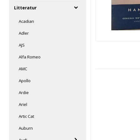
Litteratur
Acadian
Adler
AJS
Alfa Romeo
AMC
Apollo
Ardie
Ariel
Artic Cat
Auburn
Audi