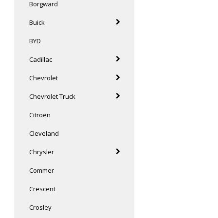
Borgward
Buick
BYD
Cadillac
Chevrolet
Chevrolet Truck
Citroën
Cleveland
Chrysler
Commer
Crescent
Crosley