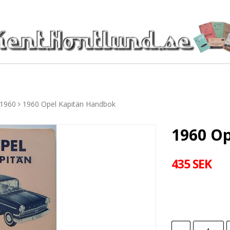
1960
1960 Opel Kapitän Handbok
1960 O
435 SEK