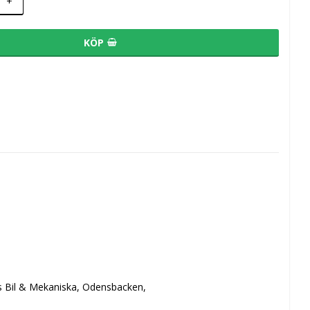
+
KÖP
ds Bil & Mekaniska, Odensbacken, 