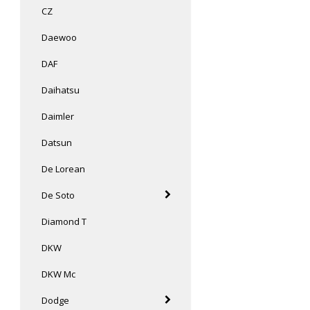
CZ
Daewoo
DAF
Daihatsu
Daimler
Datsun
De Lorean
De Soto
Diamond T
DKW
DKW Mc
Dodge