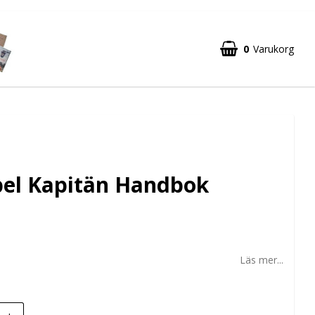
0
Varukorg
pel Kapitän Handbok
Läs mer...