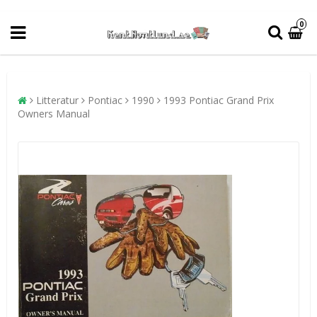
0
Litteratur
Pontiac
1990
1993 Pontiac Grand Prix
Owners Manual