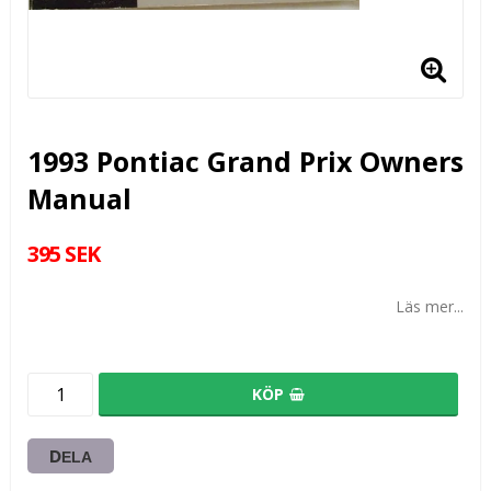
1993 Pontiac Grand Prix Owners
Manual
395 SEK
Läs mer...
KÖP
DELA