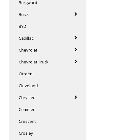
Borgward
Buick
BYD
Cadillac
Chevrolet
Chevrolet Truck
Citroën
Cleveland
Chrysler
Commer
Crescent
Crosley