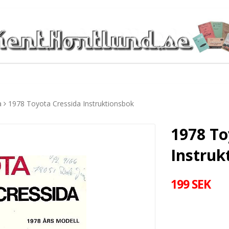
a
1978 Toyota Cressida Instruktionsbok
1978 To
Instruk
199 SEK