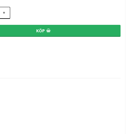
+
KÖP