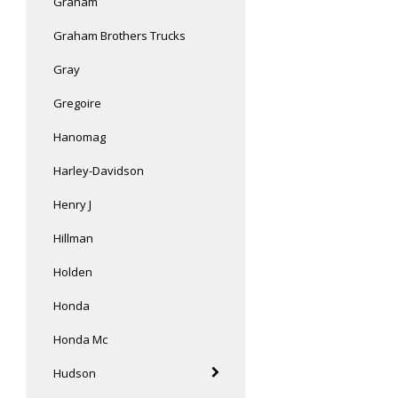
Graham
Graham Brothers Trucks
Gray
Gregoire
Hanomag
Harley-Davidson
Henry J
Hillman
Holden
Honda
Honda Mc
Hudson