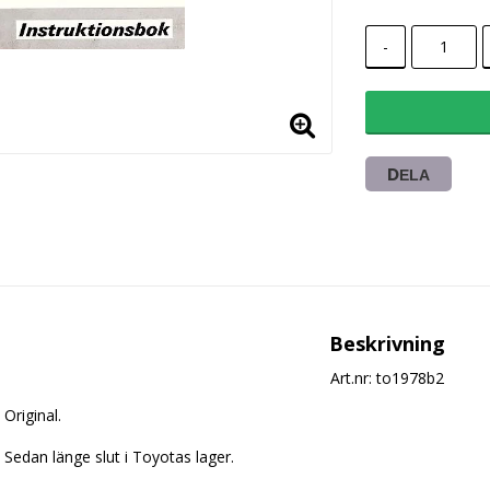
-
DELA
Beskrivning
Art.nr: to1978b2
Original.

Sedan länge slut i Toyotas lager.