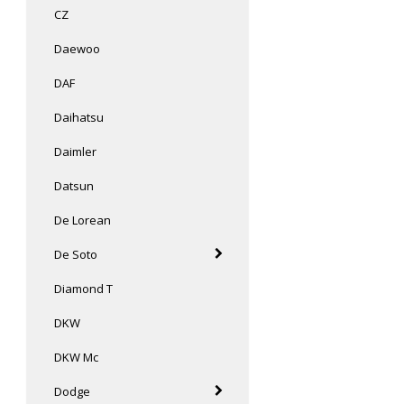
CZ
Daewoo
DAF
Daihatsu
Daimler
Datsun
De Lorean
De Soto
Diamond T
DKW
DKW Mc
Dodge