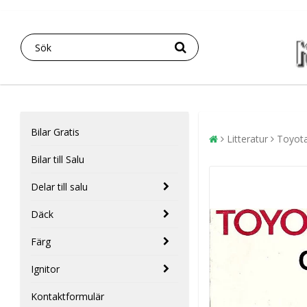
Bilar Gratis
Litteratur
Toyot
Bilar till Salu
Delar till salu
Däck
Färg
Ignitor
Kontaktformulär