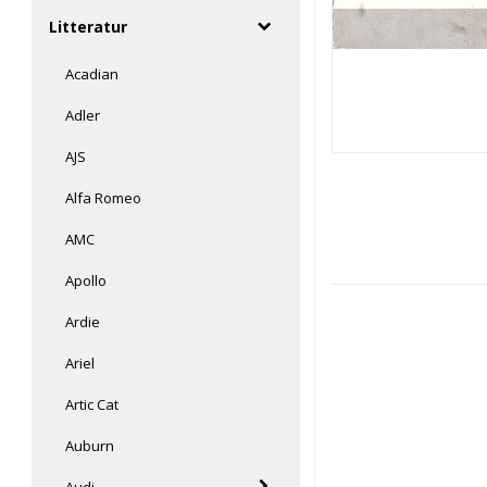
Litteratur
Acadian
Adler
AJS
Alfa Romeo
AMC
Apollo
Ardie
Ariel
Artic Cat
Auburn
Audi